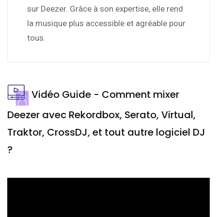
sur Deezer. Grâce à son expertise, elle rend
la musique plus accessible et agréable pour
tous.
Vidéo Guide - Comment mixer
Deezer avec Rekordbox, Serato, Virtual,
Traktor, CrossDJ, et tout autre logiciel DJ
?