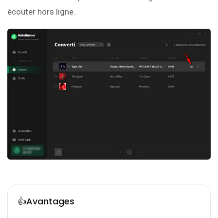
écouter hors ligne.
👍Avantages