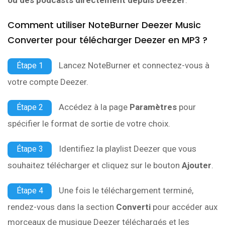
Comment utiliser NoteBurner Deezer Music
Converter pour télécharger Deezer en MP3 ?
Lancez NoteBurner et connectez-vous à
Étape 1
votre compte Deezer.
Accédez à la page
Paramètres
pour
Étape 2
spécifier le format de sortie de votre choix.
Identifiez la playlist Deezer que vous
Étape 3
souhaitez télécharger et cliquez sur le bouton
Ajouter
.
Une fois le téléchargement terminé,
Étape 4
rendez-vous dans la section
Converti
pour accéder aux
morceaux de musique Deezer téléchargés et les