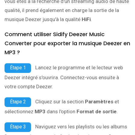
vous êtes à la recherche d'un streaming audio de haute
qualité, il prend également en charge la sortie de la
musique Deezer jusqu'à la qualité
HiFi
.
Comment utiliser Sidify Deezer Music
Converter pour exporter la musique Deezer en
MP3 ?
Lancez le programme et le lecteur web
Étape 1
Deezer intégré s'ouvrira. Connectez-vous ensuite à
votre compte Deezer.
Cliquez sur la section
Paramètres
et
Étape 2
sélectionnez
MP3
dans l'option
Format de sortie
.
Naviguez vers les playlists ou les albums
Étape 3