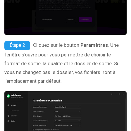
Cliquez sur le bouton
Paramètres
. Une
Étape 2
fenêtre s'ouvre pour vous permettre de choisir le
format de sortie, la qualité et le dossier de sortie. Si
vous ne changez pas le dossier, vos fichiers iront à
l'emplacement par défaut.