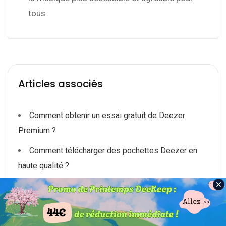
tous.
Articles associés
Comment obtenir un essai gratuit de Deezer
Premium ?
Comment télécharger des pochettes Deezer en
haute qualité ?
Comment écouter de la musique Deezer sur Tesla
?
Résiliez l'abonnement Deezer et conserver les