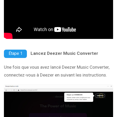
Lancez Deezer Music Converter
Étape 1
Une fois que vous avez lancé Deezer Music Converter,
connectez-vous à Deezer en suivant les instructions.