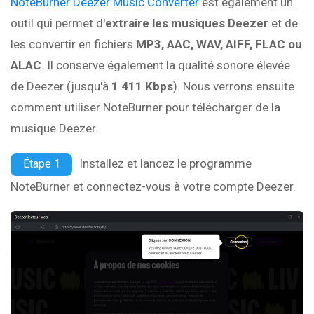
NoteBurner Deezer Music Converter
est également un
outil qui permet d'
extraire les musiques Deezer
et de
les convertir en fichiers
MP3, AAC, WAV, AIFF, FLAC ou
ALAC
. Il conserve également la qualité sonore élevée
de Deezer (jusqu'à
1 411 Kbps
). Nous verrons ensuite
comment utiliser NoteBurner pour télécharger de la
musique Deezer.
Installez et lancez le programme
Étape 1
NoteBurner et connectez-vous à votre compte Deezer.