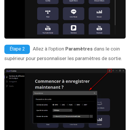
Allez à l'option
Paramètres
dans le coin
Étape 2
supérieur pour personnaliser les paramètres de sortie.